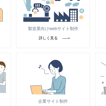
製造業向けwebサイト制作
詳しく見る
企業サイト制作