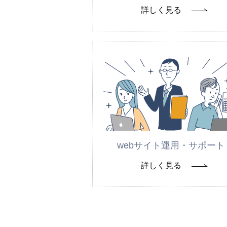
詳しく見る
webサイト運用・サポート
詳しく見る