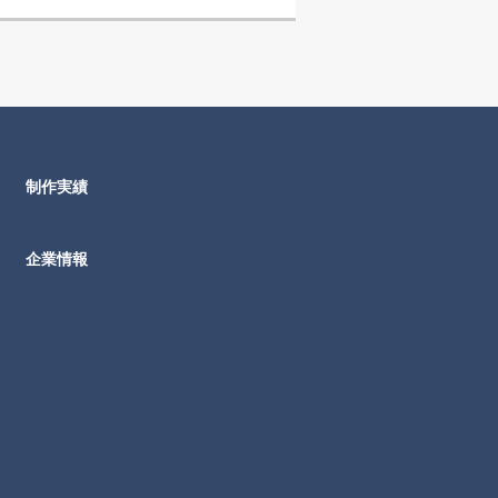
制作実績
企業情報