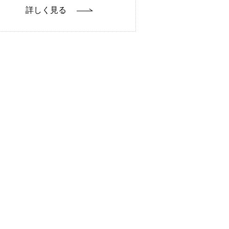
詳しく見る