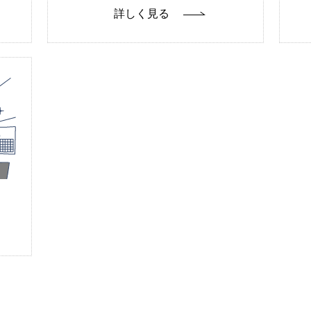
詳しく見る